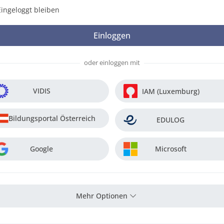
Eingeloggt bleiben
oder einloggen mit
VIDIS
IAM (Luxemburg)
Bildungsportal Österreich
EDULOG
Google
Microsoft
Mehr Optionen