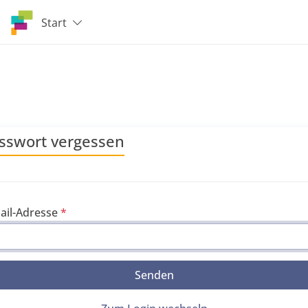
Start
sswort vergessen
ail-Adresse