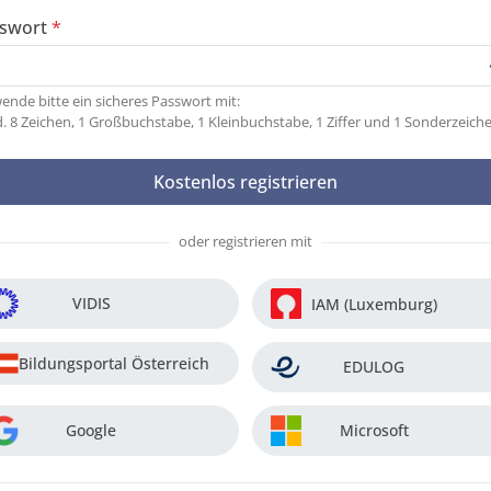
swort
ende bitte ein sicheres Passwort mit:
. 8 Zeichen, 1 Großbuchstabe, 1 Kleinbuchstabe, 1 Ziffer und 1 Sonderzeich
oder registrieren mit
VIDIS
IAM (Luxemburg)
Bildungsportal Österreich
EDULOG
Google
Microsoft