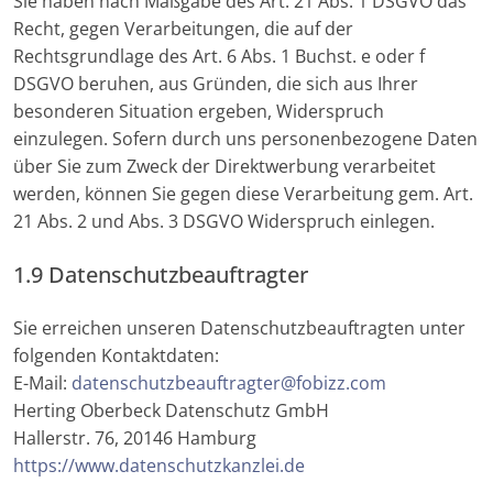
Sie haben nach Maßgabe des Art. 21 Abs. 1 DSGVO das
Recht, gegen Verarbeitungen, die auf der
Rechtsgrundlage des Art. 6 Abs. 1 Buchst. e oder f
DSGVO beruhen, aus Gründen, die sich aus Ihrer
besonderen Situation ergeben, Widerspruch
einzulegen. Sofern durch uns personenbezogene Daten
über Sie zum Zweck der Direktwerbung verarbeitet
werden, können Sie gegen diese Verarbeitung gem. Art.
21 Abs. 2 und Abs. 3 DSGVO Widerspruch einlegen.
1.9 Datenschutzbeauftragter
Sie erreichen unseren Datenschutzbeauftragten unter
folgenden Kontaktdaten:
E-Mail:
datenschutzbeauftragter@fobizz.com
Herting Oberbeck Datenschutz GmbH
Hallerstr. 76, 20146 Hamburg
https://www.datenschutzkanzlei.de