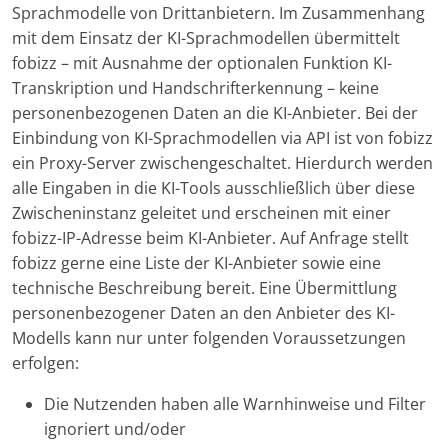
Sprachmodelle von Drittanbietern. Im Zusammenhang
mit dem Einsatz der KI-Sprachmodellen übermittelt
fobizz – mit Ausnahme der optionalen Funktion KI-
Transkription und Handschrifterkennung – keine
personenbezogenen Daten an die KI-Anbieter. Bei der
Einbindung von KI-Sprachmodellen via API ist von fobizz
ein Proxy-Server zwischengeschaltet. Hierdurch werden
alle Eingaben in die KI-Tools ausschließlich über diese
Zwischeninstanz geleitet und erscheinen mit einer
fobizz-IP-Adresse beim KI-Anbieter. Auf Anfrage stellt
fobizz gerne eine Liste der KI-Anbieter sowie eine
technische Beschreibung bereit. Eine Übermittlung
personenbezogener Daten an den Anbieter des KI-
Modells kann nur unter folgenden Voraussetzungen
erfolgen:
Die Nutzenden haben alle Warnhinweise und Filter
ignoriert und/oder