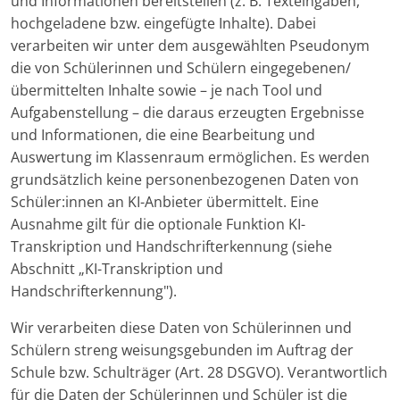
und Informationen bereitstellen (z. B. Texteingaben,
hochgeladene bzw. eingefügte Inhalte). Dabei
verarbeiten wir unter dem ausgewählten Pseudonym
die von Schülerinnen und Schülern eingegebenen/
übermittelten Inhalte sowie – je nach Tool und
Aufgabenstellung – die daraus erzeugten Ergebnisse
und Informationen, die eine Bearbeitung und
Auswertung im Klassenraum ermöglichen. Es werden
grundsätzlich keine personenbezogenen Daten von
Schüler:innen an KI-Anbieter übermittelt. Eine
Ausnahme gilt für die optionale Funktion KI-
Transkription und Handschrifterkennung (siehe
Abschnitt „KI-Transkription und
Handschrifterkennung").
Wir verarbeiten diese Daten von Schülerinnen und
Schülern streng weisungsgebunden im Auftrag der
Schule bzw. Schulträger (Art. 28 DSGVO). Verantwortlich
für die Daten der Schülerinnen und Schüler ist die