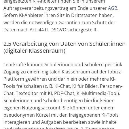
eingesetzten KI-Anbieter finden Sie in unserem
Auftragsverarbeitungsvertrag am Ende unserer
AGB
.
Sofern KI-Anbieter Ihren Sitz in Drittstaaten haben,
werden die notwendigen Garantien zum Schutz der
Daten nach Art. 44 ff. DSGVO sichergestellt.
2.5 Verarbeitung von Daten von Schüler:innen
(digitaler Klassenraum)
Lehrkräfte können Schülerinnen und Schülern per Link
Zugang zu einem digitalen Klassenraum auf der fobizz-
Plattform gewähren und darin ein oder mehrere KI-
Tools freischalten (z. B. KI-Chat, KI für Bilder, Personen-
Chat, Texteditor mit KI, PDF-Chat, KI-Multimedia-Tool).
Schülerinnen und Schüler benötigen hierfür keinen
eigenen Nutzungsaccount. Sie können unter einem
pseudonymen Kürzel mit den freigegebenen KI-Tools
interagieren und Aufgaben bearbeiten sowie Inhalte