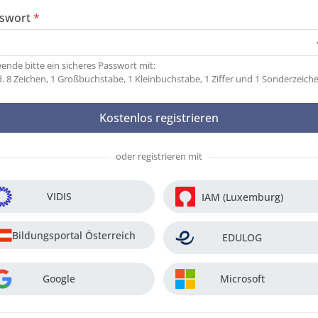
swort
ende bitte ein sicheres Passwort mit:
. 8 Zeichen, 1 Großbuchstabe, 1 Kleinbuchstabe, 1 Ziffer und 1 Sonderzeich
oder registrieren mit
VIDIS
IAM (Luxemburg)
Bildungsportal Österreich
EDULOG
Google
Microsoft