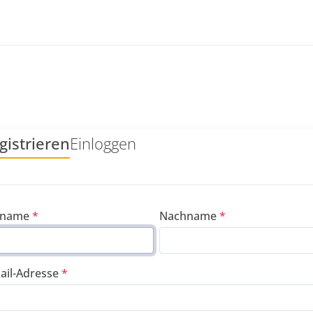
gistrieren
Einloggen
rname
Nachname
ail-Adresse