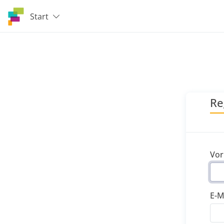
Start
Re
Vo
E-M