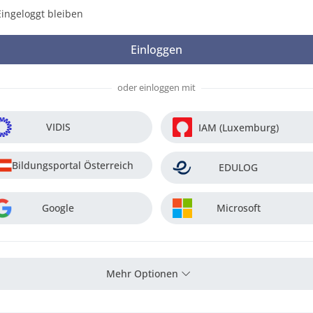
Eingeloggt bleiben
oder einloggen mit
VIDIS
IAM (Luxemburg)
Bildungsportal Österreich
EDULOG
Google
Microsoft
Mehr Optionen