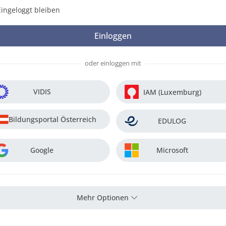
Eingeloggt bleiben
oder einloggen mit
VIDIS
IAM (Luxemburg)
Bildungsportal Österreich
EDULOG
Google
Microsoft
Mehr Optionen