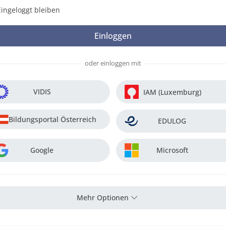
Eingeloggt bleiben
oder einloggen mit
VIDIS
IAM (Luxemburg)
Bildungsportal Österreich
EDULOG
Google
Microsoft
Mehr Optionen