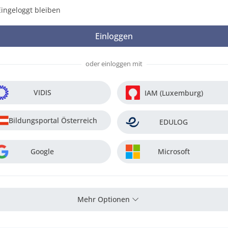
Eingeloggt bleiben
oder einloggen mit
VIDIS
IAM (Luxemburg)
Bildungsportal Österreich
EDULOG
Google
Microsoft
Mehr Optionen