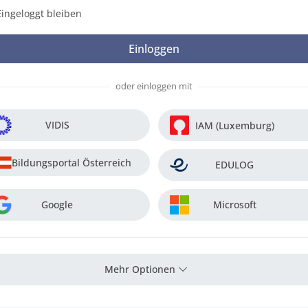
Eingeloggt bleiben
oder einloggen mit
VIDIS
IAM (Luxemburg)
Bildungsportal Österreich
EDULOG
Google
Microsoft
Mehr Optionen