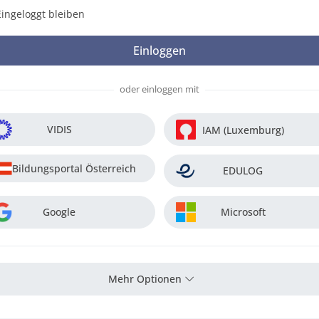
Eingeloggt bleiben
oder einloggen mit
VIDIS
IAM (Luxemburg)
Bildungsportal Österreich
EDULOG
Google
Microsoft
Mehr Optionen